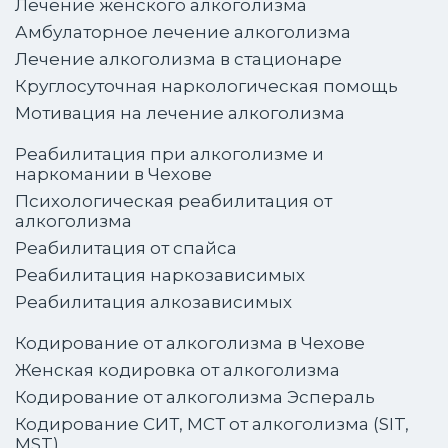
Лечение женского алкоголизма
Амбулаторное лечение алкоголизма
Лечение алкоголизма в стационаре
Круглосуточная наркологическая помощь
Мотивация на лечение алкоголизма
Реабилитация при алкоголизме и
наркомании в Чехове
Психологическая реабилитация от
алкоголизма
Реабилитация от спайса
Реабилитация наркозависимых
Реабилитация алкозависимых
Кодирование от алкоголизма в Чехове
Женская кодировка от алкоголизма
Кодирование от алкоголизма Эспераль
Кодирование СИТ, МСТ от алкоголизма (SIT,
MST)