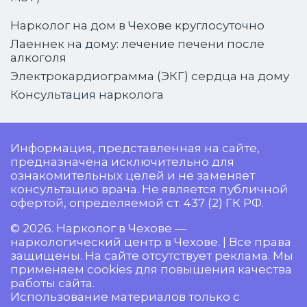
Нарколог на дом в Чехове круглосуточно
Лаеннек на дому: лечение печени после
алкоголя
Электрокардиограмма (ЭКГ) сердца на дому
Консультация нарколога
Информация, представленная на сайте,
предназначена исключительно для
ознакомительных целей и не заменяет
консультацию врача. Не является публичной
офертой, определяемой ст. 437 (2) ГК РФ.
© 2026. Нарколог в Чехове —
наркологический центр в Чехове. | Все права
защищены. На сайте отсутствует реклама. Мы
применяем cookies для повышения качества
работы сайта.
Использование материалов только с