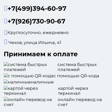
+7(499)394-60-97
+7(926)730-90-67
Круглосуточно, ежедневно
Чехов, улица Ильича, 41
Принимаем к оплате
система быстрых
платежей
с помощью QR-кода
наличные
картой через
терминал
онлайн перевод на
счет