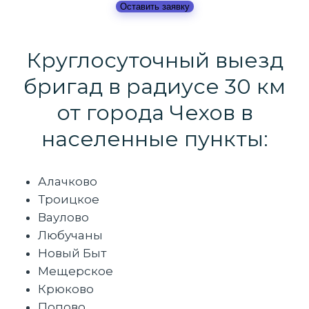
Оставить заявку
Круглосуточный выезд
бригад в радиусе 30 км
от города Чехов в
населенные пункты:
Алачково
Троицкое
Ваулово
Любучаны
Новый Быт
Мещерское
Крюково
Попово