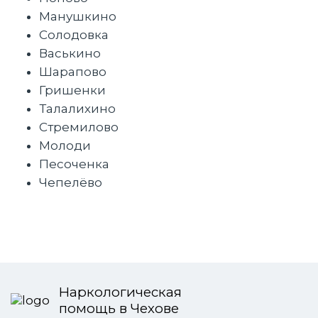
Манушкино
Солодовка
Васькино
Шарапово
Гришенки
Талалихино
Стремилово
Молоди
Песоченка
Чепелёво
Наркологическая
помощь в Чехове