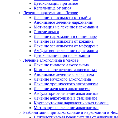
Детоксикация при запое
Капельница от запоя
Лечение наркомании в Чехове
Лечение зависимости от спайса
Анонимное лечение наркомании
Мотивация на лечение наркомании
Снятие ломки
Лечение наркомании в стационаре
Лечение зависимости от кокаина
Лечение зависимости от мефедрона
Амбулаторное лечение наркомании
Детоксикация при наркомании
Лечение алкоголизма в Чехове
Лечение пивного алкоголизма
Комплексное лечение алкоголизма
Анонимное лечение алкоголизма
Лечение мужского алкоголизма
Лечение хронического алкоголизма
Лечение женского алкоголизма
Амбулаторное лечение алкоголизма
Лечение алкоголизма в стационаре
Круглосуточная наркологическая помощь
Мотивация на лечение алкоголизма
Реабилитация при алкоголизме и наркомании в Чех
Психологическая реабилитация от алкоголизм