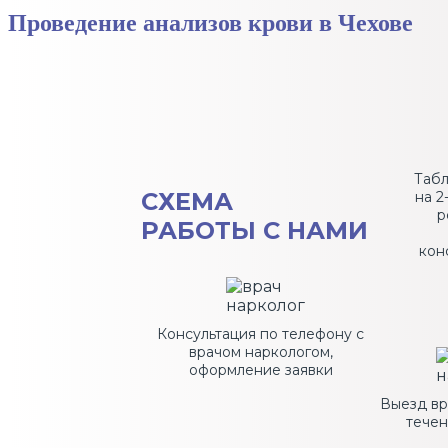
Проведение анализов крови в Чехове
Таб
СХЕМА
на 2
р
РАБОТЫ С НАМИ
кон
Консультация по телефону с
врачом наркологом,
оформление заявки
Выезд вр
течен