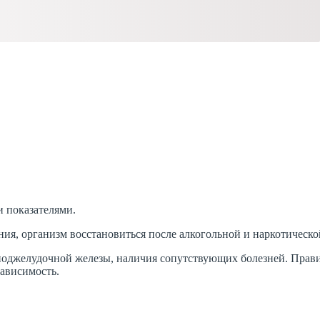
 показателями.
ния, организм восстановиться после алкогольной и наркотическ
поджелудочной железы, наличия сопутствующих болезней. Прави
зависимость.