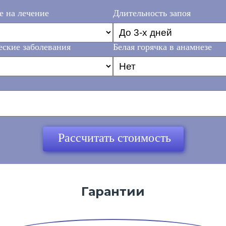
е на лечение
Длительность запоя
ские заболевания
Белая горячка в анамнезе
Рассчитать стоимость
Гарантии