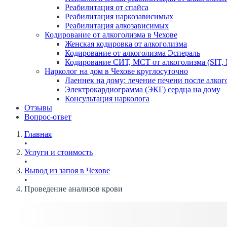
Реабилитация от спайса
Реабилитация наркозависимых
Реабилитация алкозависимых
Кодирование от алкоголизма в Чехове
Женская кодировка от алкоголизма
Кодирование от алкоголизма Эспераль
Кодирование СИТ, МСТ от алкоголизма (SIT,
Нарколог на дом в Чехове круглосуточно
Лаеннек на дому: лечение печени после алког
Электрокардиограмма (ЭКГ) сердца на дому
Консультация нарколога
Отзывы
Вопрос-ответ
Главная
•
Услуги и стоимость
•
Вывод из запоя в Чехове
•
Проведение анализов крови