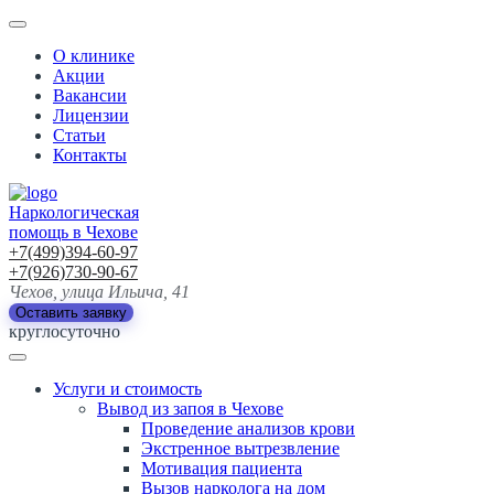
О клинике
Акции
Вакансии
Лицензии
Статьи
Контакты
Наркологическая
помощь в Чехове
+7(499)394-60-97
+7(926)730-90-67
Чехов, улица Ильича, 41
Оставить заявку
круглосуточно
Услуги и стоимость
Вывод из запоя в Чехове
Проведение анализов крови
Экстренное вытрезвление
Мотивация пациента
Вызов нарколога на дом