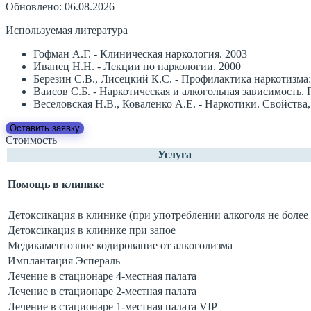
Обновлено: 06.08.2026
Используемая литература
Гофман А.Г. - Клиническая наркология. 2003
Иванец Н.Н. - Лекции по наркологии. 2000
Березин С.В., Лисецкий К.С. - Профилактика наркотизма:
Ваисов С.Б. - Наркотическая и алкогольная зависимость.
Веселовская Н.В., Коваленко А.Е. - Наркотики. Свойства
Оставить заявку
Стоимость
Услуга
Помощь в клинике
Детоксикация в клинике (при употреблении алкоголя не более 
Детоксикация в клинике при запое
Медикаментозное кодирование от алкоголизма
Имплантация Эспераль
Лечение в стационаре 4-местная палата
Лечение в стационаре 2-местная палата
Лечение в стационаре 1-местная палата VIP