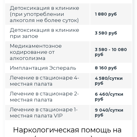
Детоксикация в клинике
(при употреблении
1 880 руб
алкоголя не более суток)
Детоксикация в клинике
3 580 руб
при запое
Медикаментозное
3 580 - 10 080
кодирование от
руб
алкоголизма
Имплантация Эспераль
8 160 руб
Лечение в стационаре 4-
4 580/сутки
местная палата
руб
Лечение в стационаре 2-
6 460/сутки
местная палата
руб
Лечение в стационаре 1-
9 040/сутки
местная палата VIP
руб
Наркологическая помощь на