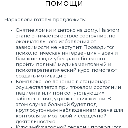
помощи
Наркологи готовы предложить:
Снятие ломки и детокс на дому. На этом
этапе снимается острое состояние, но
окончательного избавления от
зависимости не наступит. Проводится
психологическая интервенция – врач и
близкие люди убеждают больного
пройти полный медикаментозный и
психотерапевтический курс, помогают
создать мотивацию.
Комплексное лечение в стационаре
осуществляется при тяжёлом состоянии
пациента или при сопутствующих
заболеваниях, угрожающих жизни. В
этом случае больной будет под
круглосуточным наблюдением врача для
контроля за мозговой и сердечной
деятельностью.
Курс амбулаторной терапии проводится,