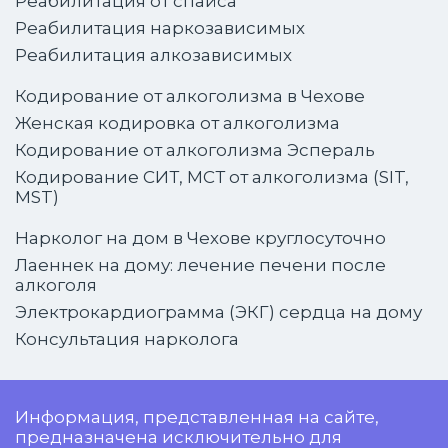
Реабилитация от спайса
Реабилитация наркозависимых
Реабилитация алкозависимых
Кодирование от алкоголизма в Чехове
Женская кодировка от алкоголизма
Кодирование от алкоголизма Эспераль
Кодирование СИТ, МСТ от алкоголизма (SIT,
MST)
Нарколог на дом в Чехове круглосуточно
Лаеннек на дому: лечение печени после
алкоголя
Электрокардиограмма (ЭКГ) сердца на дому
Консультация нарколога
Информация, представленная на сайте,
предназначена исключительно для