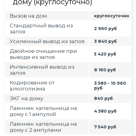
дому (круглосуточно)
Вызов на дом
круглосуточно
Стандартный вывод из
2 960 руб
запоя
Усиленный вывод из запоя
3 840 руб
Двойное очищение при
5 420 руб
выводе из запоя
Интенсивный вывод из
8 160 руб
запоя
Кодирование от
3 580 - 10 960
алкоголизма
руб
ЭКГ на дому
840 руб
Лаеннек: капельница на
4 580 руб
дому с 1 ампулой
Лаеннек: капельница на
7 540 руб
дому с 2 ампулами