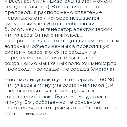
и расслабления - диастолы (в этот момент
сердце отдыхает). В области правого
предсердия расположено сплетение
нервных клеток, которое называется -
синусовый узел. Это своеобразный
биологический генератор электрических
импульсов. От него импульсы,
распространяясь по специальным нервным
волокнам, объединенных в проводящую
систему, разбегаются по сердцу и в
определенном порядке вызывают
сокращение мышечных волокон миокарда -
происходит сокращение сердца (систола).
В норме синусовый узел генерирует 60-90
импульсов в минуту (в состоянии покоя), и,
следовательно, частота сердечных
сокращений также будет 60-90 ударов в
минуту. Вот, собственно, те основные
положения, на которые я хотел бы обратить
Ваше внимание.