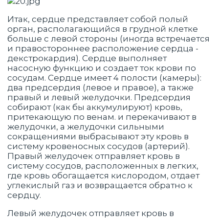
Итак, сердце представляет собой полый
орган, располагающийся в грудной клетке
больше с левой стороны (иногда встречается
и правостороннее расположение сердца -
декстрокардия). Сердце выполняет
насосную функцию и создает ток крови по
сосудам. Сердце имеет 4 полости (камеры):
два предсердия (левое и правое), а также
правый и левый желудочки. Предсердия
собирают (как бы аккумулируют) кровь,
притекающую по венам. и перекачивают в
желудочки, а желудочки сильными
сокращениями выбрасывают эту кровь в
систему кровеносных сосудов (артерий).
Правый желудочек отправляет кровь в
систему сосудов, расположенных в легких,
где кровь обогащается кислородом, отдает
углекислый газ и возвращается обратно к
сердцу.
Левый желудочек отправляет кровь в