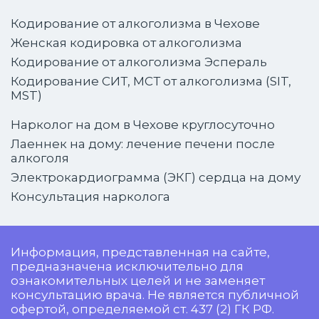
Кодирование от алкоголизма в Чехове
Женская кодировка от алкоголизма
Кодирование от алкоголизма Эспераль
Кодирование СИТ, МСТ от алкоголизма (SIT,
MST)
Нарколог на дом в Чехове круглосуточно
Лаеннек на дому: лечение печени после
алкоголя
Электрокардиограмма (ЭКГ) сердца на дому
Консультация нарколога
Информация, представленная на сайте,
предназначена исключительно для
ознакомительных целей и не заменяет
консультацию врача. Не является публичной
офертой, определяемой ст. 437 (2) ГК РФ.