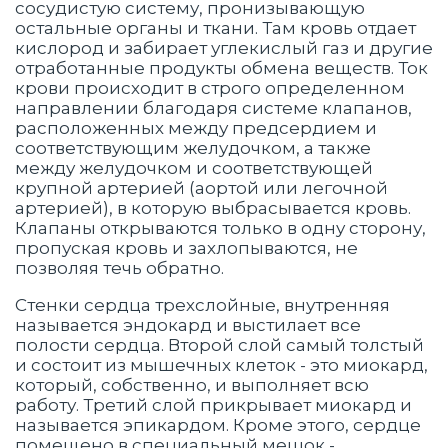
сосудистую систему, пронизывающую
остальные органы и ткани. Там кровь отдает
кислород и забирает углекислый газ и другие
отработанные продукты обмена веществ. Ток
крови происходит в строго определенном
направлении благодаря системе клапанов,
расположенных между предсердием и
соответствующим желудочком, а также
между желудочком и соответствующей
крупной артерией (аортой или легочной
артерией), в которую выбрасывается кровь.
Клапаны открываются только в одну сторону,
пропуская кровь и захлопываются, не
позволяя течь обратно.
Стенки сердца трехслойные, внутренняя
называется эндокард и выстилает все
полости сердца. Второй слой самый толстый
и состоит из мышечных клеток - это миокард,
который, собственно, и выполняет всю
работу. Третий слой прикрывает миокард и
называется эпикардом. Кроме этого, сердце
помещено в специальный мешок -