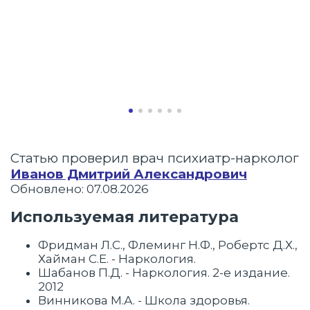
Статью проверил врач психиатр-нарколог
Иванов Дмитрий Александрович
Обновлено: 07.08.2026
Используемая литература
Фридман Л.С., Флеминг Н.Ф., Робертс Д.Х.,
Хайман С.Е. - Наркология.
Шабанов П.Д. - Наркология. 2-е издание.
2012
Винникова М.А. - Школа здоровья.